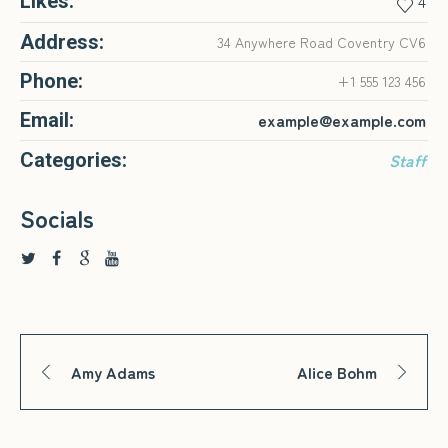
Likes:
4
Address:
34 Anywhere Road Coventry CV6
Phone:
+1 555 123 456
Email:
example@example.com
Categories:
Staff
Socials
Amy Adams
Alice Bohm