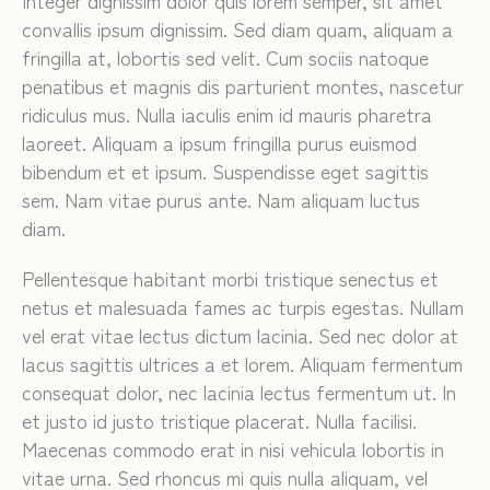
Integer dignissim dolor quis lorem semper, sit amet
convallis ipsum dignissim. Sed diam quam, aliquam a
fringilla at, lobortis sed velit. Cum sociis natoque
penatibus et magnis dis parturient montes, nascetur
ridiculus mus. Nulla iaculis enim id mauris pharetra
laoreet. Aliquam a ipsum fringilla purus euismod
bibendum et et ipsum. Suspendisse eget sagittis
sem. Nam vitae purus ante. Nam aliquam luctus
diam.
Pellentesque habitant morbi tristique senectus et
netus et malesuada fames ac turpis egestas. Nullam
vel erat vitae lectus dictum lacinia. Sed nec dolor at
lacus sagittis ultrices a et lorem. Aliquam fermentum
consequat dolor, nec lacinia lectus fermentum ut. In
et justo id justo tristique placerat. Nulla facilisi.
Maecenas commodo erat in nisi vehicula lobortis in
vitae urna. Sed rhoncus mi quis nulla aliquam, vel