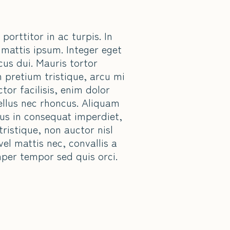
orttitor in ac turpis. In
 mattis ipsum. Integer eget
cus dui. Mauris tortor
 pretium tristique, arcu mi
ctor facilisis, enim dolor
tellus nec rhoncus. Aliquam
us in consequat imperdiet,
ristique, non auctor nisl
 vel mattis nec, convallis a
mper tempor sed quis orci.