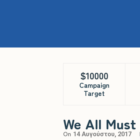
$10000
Campaign
Target
We All Must
On
14 Αυγούστου, 2017