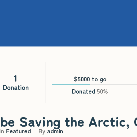
1
$5000 to go
Donation
Donated
50
%
 be Saving the Arctic,
In
Featured
By
admin