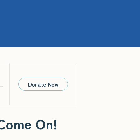
Donate Now
 Come On!