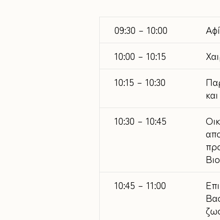
09:30 – 10:00
Αφ
10:00 – 10:15
Χαι
10:15 – 10:30
Πα
κα
10:30 – 10:45
Οικ
απο
προ
Βιο
10:45 – 11:00
Επι
Βασ
ζω