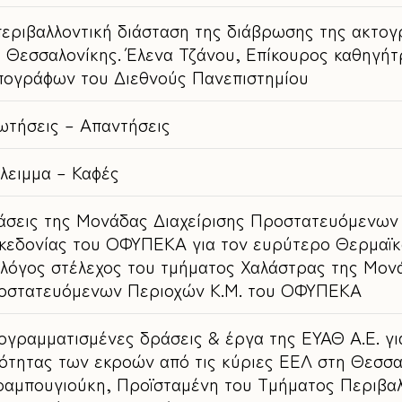
περιβαλλοντική διάσταση της διάβρωσης της ακτογ
 Θεσσαλονίκης. Έλενα Τζάνου, Επίκουρος καθηγήτ
πογράφων του Διεθνούς Πανεπιστημίου
ωτήσεις – Απαντήσεις
λειμμα – Καφές
άσεις της Μονάδας Διαχείρισης Προστατευόμενων
κεδονίας του ΟΦΥΠΕΚΑ για τον ευρύτερο Θερμαϊκό
ολόγος στέλεχος του τμήματος Χαλάστρας της Μονά
οστατευόμενων Περιοχών Κ.Μ. του ΟΦΥΠΕΚΑ
γραμματισμένες δράσεις & έργα της ΕΥΑΘ Α.Ε. γι
ότητας των εκροών από τις κύριες ΕΕΛ στη Θεσσα
ραμπουγιούκη, Προϊσταμένη του Τμήματος Περιβαλ