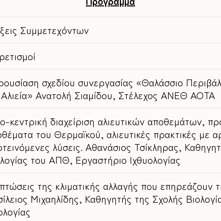
Πρόγραμμα
ίξεις Συμμετεχόντων
ρετισμοί
ρουσίαση σχεδίου συνεργασίας «Θαλάσσιο Περιβάλ
ι Αλιεία» Ανατολή Σιαμίδου, Στέλεχος ΑΝΕΘ ΑΟΤΑ
ο-κεντρική διαχείριση αλιευτικών αποθεμάτων, πρ
θέματα του Θερμαϊκού, αλιευτικές πρακτικές με αρ
τεινόμενες λύσεις. Αθανάσιος Τσίκληρας, Καθηγη
λογίας του ΑΠΘ, Εργαστήριο Ιχθυολογίας
πτώσεις της κλιματικής αλλαγής που επηρεάζουν τ
ίλειος Μιχαηλίδης, Καθηγητής της Σχολής Βιολογ
ολογίας