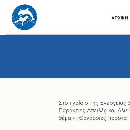
ΑΡΧΙΚΉ
Στο πλαίσιο της Ενέργειας
Παράκτιες Απειλές και Αλι
θέμα ««Θαλάσσιες προστατε