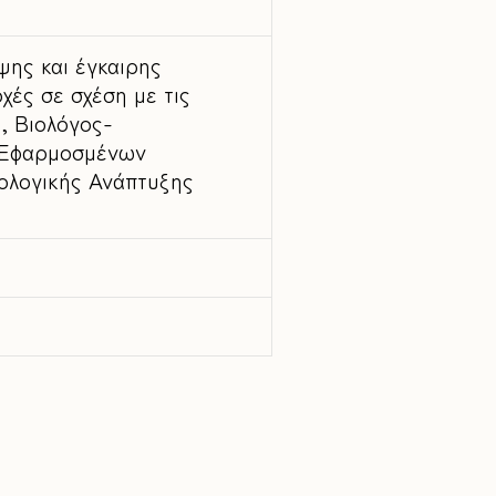
ης και έγκαιρης
ές σε σχέση με τις
, Βιολόγος-
ο Εφαρμοσμένων
ολογικής Ανάπτυξης