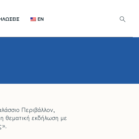
ΗΛΏΣΕΙΣ
EN
αλάσσιο Περιβάλλον,
κη θεματική εκδήλωση με
ς».