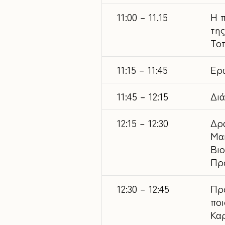
11:00 – 11.15
Η 
της
Το
11:15 – 11:45
Eρ
11:45 – 12:15
Διά
12:15 – 12:30
Δρ
Μα
Βι
Πρ
12:30 – 12:45
Προ
ποι
Κα