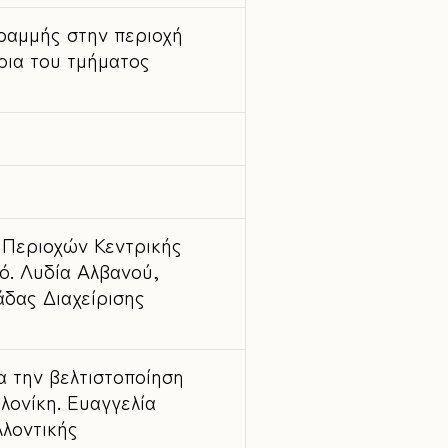
ραμμής στην περιοχή
ρια του τμήματος
 Περιοχών Κεντρικής
. Λυδία Αλβανού,
δας Διαχείρισης
α την βελτιστοποίηση
λονίκη. Ευαγγελία
λοντικής