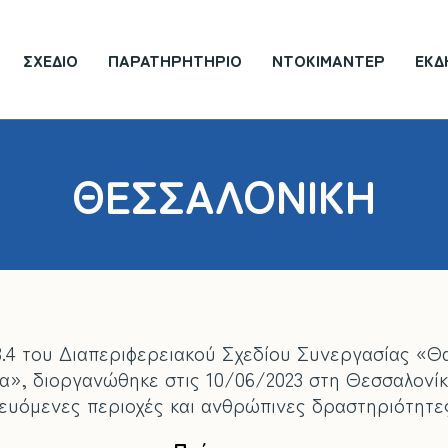
ΣΧΈΔΙΟ
ΠΑΡΑΤΗΡΗΤΉΡΙΟ
ΝΤΟΚΙΜΑΝΤΈΡ
ΕΚΔ
ΘΕΣΣΑΛΟΝΊΚΗ
 3.4 του Διαπεριφερειακού Σχεδίου Συνεργασίας «Θ
εία», διοργανώθηκε στις 10/06/2023 στη Θεσσαλονί
υόμενες περιοχές και ανθρώπινες δραστηριότητε