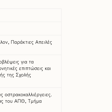
λον, Παράκτιες Απειλές
οβλέψεις για τα
νητικές επιπτώσεις και
τής της Σχολής
ις οστρακοκαλλιέργειες.
ίας του ΑΠΘ, Τμήμα